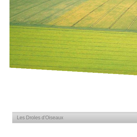
Les Droles d'Oiseaux